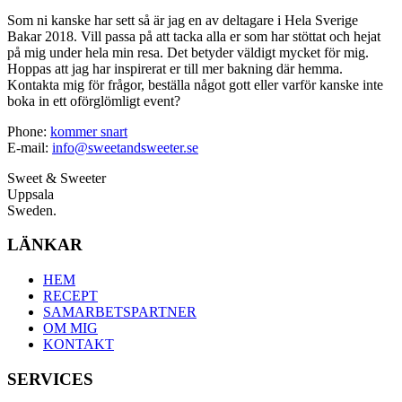
Som ni kanske har sett så är jag en av deltagare i Hela Sverige
Bakar 2018. Vill passa på att tacka alla er som har stöttat och hejat
på mig under hela min resa. Det betyder väldigt mycket för mig.
Hoppas att jag har inspirerat er till mer bakning där hemma.
Kontakta mig för frågor, beställa något gott eller varför kanske inte
boka in ett oförglömligt event?
Phone:
kommer snart
E-mail:
info@sweetandsweeter.se
Sweet & Sweeter
Uppsala
Sweden.
LÄNKAR
HEM
RECEPT
SAMARBETSPARTNER
OM MIG
KONTAKT
SERVICES