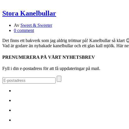
Stora Kanelbullar
Av
Sweet & Sweeter
0 comment
Det finns ett bakverk som jag aldrig tröttnar på! Kanelbullar så klart 
Vad är godare än nybakade kanelbullar och ett glas kall mjölk. Här ned
PRENUMERERA PÅ VÅRT NYHETSBREV
Fyll i din e-postadress för att få uppdateringar på mail.