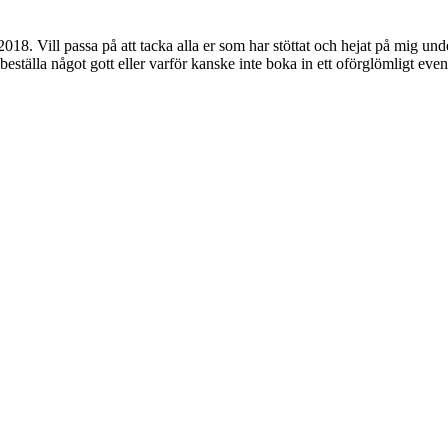
018. Vill passa på att tacka alla er som har stöttat och hejat på mig un
beställa något gott eller varför kanske inte boka in ett oförglömligt even