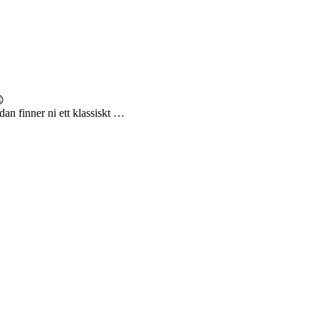

an finner ni ett klassiskt …