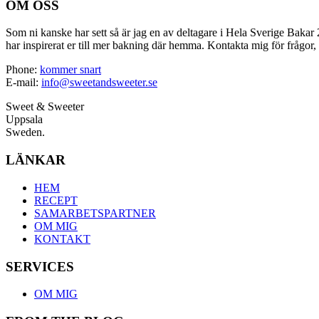
OM OSS
Som ni kanske har sett så är jag en av deltagare i Hela Sverige Bakar 2
har inspirerat er till mer bakning där hemma. Kontakta mig för frågor, 
Phone:
kommer snart
E-mail:
info@sweetandsweeter.se
Sweet & Sweeter
Uppsala
Sweden.
LÄNKAR
HEM
RECEPT
SAMARBETSPARTNER
OM MIG
KONTAKT
SERVICES
OM MIG