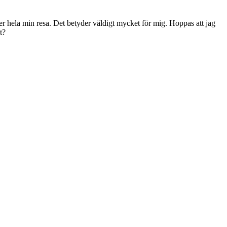
der hela min resa. Det betyder väldigt mycket för mig. Hoppas att jag
t?