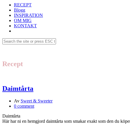
RECEPT
Blogg
INSPIRATION
OM MIG
KONTAKT
Recept
Daimtårta
Av
Sweet & Sweeter
0 comment
Daimtårta
Här har ni en hemgjord daimtårta som smakar exakt som den du köper 