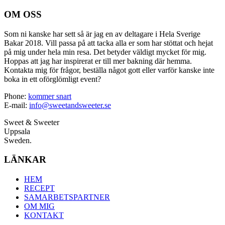
OM OSS
Som ni kanske har sett så är jag en av deltagare i Hela Sverige
Bakar 2018. Vill passa på att tacka alla er som har stöttat och hejat
på mig under hela min resa. Det betyder väldigt mycket för mig.
Hoppas att jag har inspirerat er till mer bakning där hemma.
Kontakta mig för frågor, beställa något gott eller varför kanske inte
boka in ett oförglömligt event?
Phone:
kommer snart
E-mail:
info@sweetandsweeter.se
Sweet & Sweeter
Uppsala
Sweden.
LÄNKAR
HEM
RECEPT
SAMARBETSPARTNER
OM MIG
KONTAKT