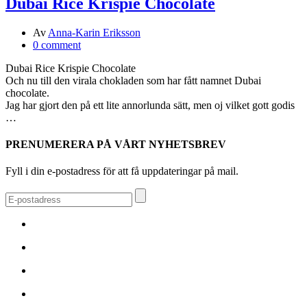
Dubai Rice Krispie Chocolate
Av
Anna-Karin Eriksson
0 comment
Dubai Rice Krispie Chocolate
Och nu till den virala chokladen som har fått namnet Dubai
chocolate.
Jag har gjort den på ett lite annorlunda sätt, men oj vilket gott godis
…
PRENUMERERA PÅ VÅRT NYHETSBREV
Fyll i din e-postadress för att få uppdateringar på mail.