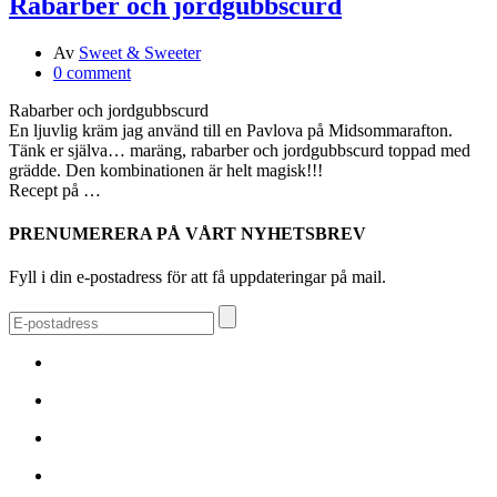
Rabarber och jordgubbscurd
Av
Sweet & Sweeter
0 comment
Rabarber och jordgubbscurd
En ljuvlig kräm jag använd till en Pavlova på Midsommarafton.
Tänk er själva… maräng, rabarber och jordgubbscurd toppad med
grädde. Den kombinationen är helt magisk!!!
Recept på …
PRENUMERERA PÅ VÅRT NYHETSBREV
Fyll i din e-postadress för att få uppdateringar på mail.