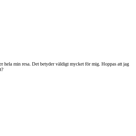
der hela min resa. Det betyder väldigt mycket för mig. Hoppas att jag
t?