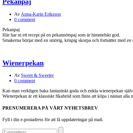
Pekanpaj
Av
Anna-Karin Eriksson
0 comment
Pekanpaj
Här har ni ett recept på en pekannötspaj som är himmelskt god.
Smakerna börjar med en smörig, krispig skorpa och fortsätter med en s
Wienerpekan
Av
Sweet & Sweeter
0 comment
Kan man verkligen baka fantastiskt goda och enkla wienerpekan själv
Wienerpekan är ett klassiskt fikabröd som finns att köpa i nästan alla 
PRENUMERERA PÅ VÅRT NYHETSBREV
Fyll i din e-postadress för att få uppdateringar på mail.