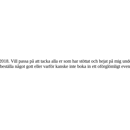
018. Vill passa på att tacka alla er som har stöttat och hejat på mig un
beställa något gott eller varför kanske inte boka in ett oförglömligt even