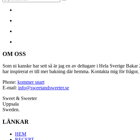
OM OSS
Som ni kanske har sett så är jag en av deltagare i Hela Sverige Bakar 2
har inspirerat er till mer bakning där hemma. Kontakta mig för frågor, 
Phone:
kommer snart
E-mail:
info@sweetandsweeter.se
Sweet & Sweeter
Uppsala
Sweden.
LÄNKAR
HEM
RECEPT