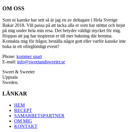
OM OSS
Som ni kanske har sett så är jag en av deltagare i Hela Sverige
Bakar 2018. Vill passa på att tacka alla er som har stöttat och hejat
på mig under hela min resa. Det betyder väldigt mycket för mig.
Hoppas att jag har inspirerat er till mer bakning där hemma.
Kontakta mig för frågor, beställa något gott eller varför kanske inte
boka in ett oförglömligt event?
Phone:
kommer snart
E-mail:
info@sweetandsweeter.se
Sweet & Sweeter
Uppsala
Sweden.
LÄNKAR
HEM
RECEPT
SAMARBETSPARTNER
OM MIG
KONTAKT