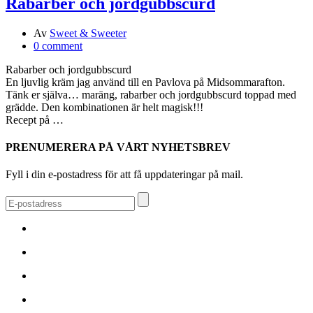
Rabarber och jordgubbscurd
Av
Sweet & Sweeter
0 comment
Rabarber och jordgubbscurd
En ljuvlig kräm jag använd till en Pavlova på Midsommarafton.
Tänk er själva… maräng, rabarber och jordgubbscurd toppad med
grädde. Den kombinationen är helt magisk!!!
Recept på …
PRENUMERERA PÅ VÅRT NYHETSBREV
Fyll i din e-postadress för att få uppdateringar på mail.