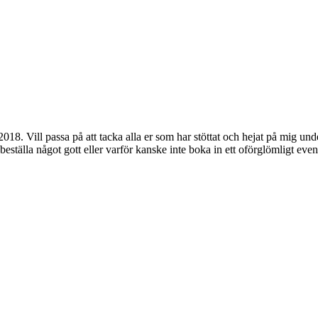
018. Vill passa på att tacka alla er som har stöttat och hejat på mig un
beställa något gott eller varför kanske inte boka in ett oförglömligt even