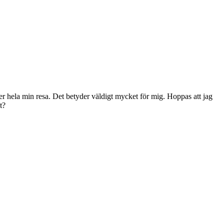
der hela min resa. Det betyder väldigt mycket för mig. Hoppas att jag
t?