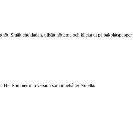
ngnöt. Smält chokladen, tillsätt nötterna och klicka ut på bakplåtspapper.
ar. Här kommer min version som innehåller Nutella.