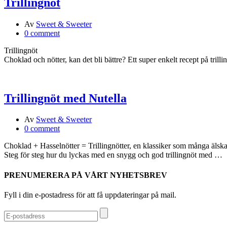
Trillingnöt
Av
Sweet & Sweeter
0 comment
Trillingnöt
Choklad och nötter, kan det bli bättre? Ett super enkelt recept på trilli
Trillingnöt med Nutella
Av
Sweet & Sweeter
0 comment
Choklad + Hasselnötter = Trillingnötter, en klassiker som många älsk
Steg för steg hur du lyckas med en snygg och god trillingnöt med …
PRENUMERERA PÅ VÅRT NYHETSBREV
Fyll i din e-postadress för att få uppdateringar på mail.