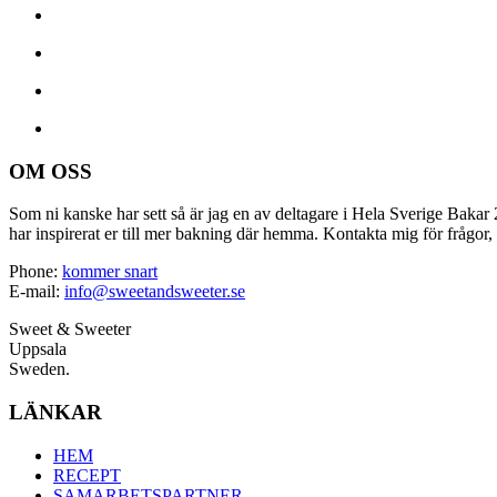
OM OSS
Som ni kanske har sett så är jag en av deltagare i Hela Sverige Bakar 2
har inspirerat er till mer bakning där hemma. Kontakta mig för frågor, 
Phone:
kommer snart
E-mail:
info@sweetandsweeter.se
Sweet & Sweeter
Uppsala
Sweden.
LÄNKAR
HEM
RECEPT
SAMARBETSPARTNER