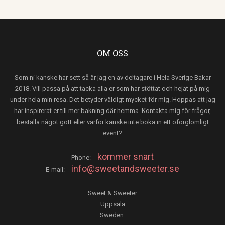
OM OSS
Som ni kanske har sett så är jag en av deltagare i Hela Sverige Bakar
2018. Vill passa på att tacka alla er som har stöttat och hejat på mig
under hela min resa. Det betyder väldigt mycket för mig. Hoppas att jag
har inspirerat er till mer bakning där hemma. Kontakta mig för frågor,
beställa något gott eller varför kanske inte boka in ett oförglömligt
event?
kommer snart
Phone:
info@sweetandsweeter.se
E-mail:
Sweet & Sweeter
Uppsala
Sweden.