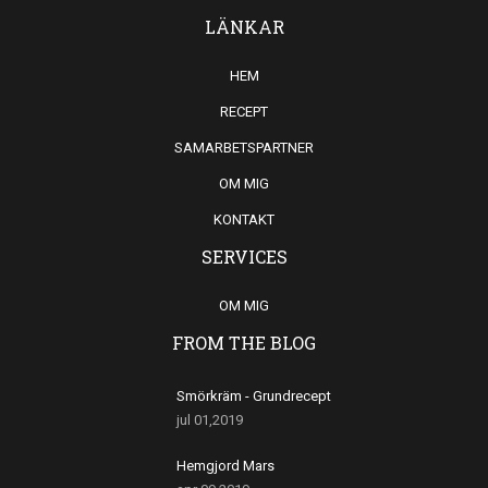
LÄNKAR
HEM
RECEPT
SAMARBETSPARTNER
OM MIG
KONTAKT
SERVICES
OM MIG
FROM THE BLOG
Smörkräm - Grundrecept
jul 01,2019
Hemgjord Mars