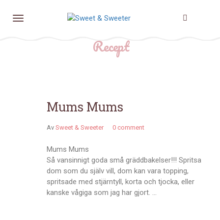
Recept
Mums Mums
Av
Sweet & Sweeter
0 comment
Mums Mums
Så vansinnigt goda små gräddbakelser!!! Spritsa
dom som du själv vill, dom kan vara topping,
spritsade med stjärntyll, korta och tjocka, eller
kanske vågiga som jag har gjort. …