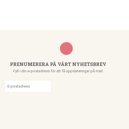
PRENUMERERA PÅ VÅRT NYHETSBREV
Fyll i din e-postadress för att få uppdateringar på mail.