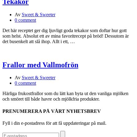
Tekakor
Av
Sweet & Sweeter
0 comment
Det här receptet ger dig ljuvligt goda tekakor som doftar hur gott
som helst. Absolut ett av mina favoritrecept på bröd! Dessutom är
det busenkelt att slå ihop. Allt i ett, …
Frallor med Vallmofrön
Av
Sweet & Sweeter
0 comment
Härliga frukostfrallor som du lätt kan byta ut den vanliga mjölken
och smöret till både havre och mjölkfria produkter.
PRENUMERERA PÅ VÅRT NYHETSBREV
Fyll i din e-postadress för att få uppdateringar på mail.