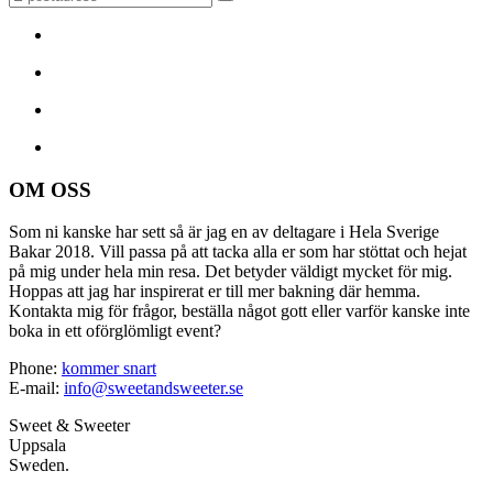
OM OSS
Som ni kanske har sett så är jag en av deltagare i Hela Sverige
Bakar 2018. Vill passa på att tacka alla er som har stöttat och hejat
på mig under hela min resa. Det betyder väldigt mycket för mig.
Hoppas att jag har inspirerat er till mer bakning där hemma.
Kontakta mig för frågor, beställa något gott eller varför kanske inte
boka in ett oförglömligt event?
Phone:
kommer snart
E-mail:
info@sweetandsweeter.se
Sweet & Sweeter
Uppsala
Sweden.