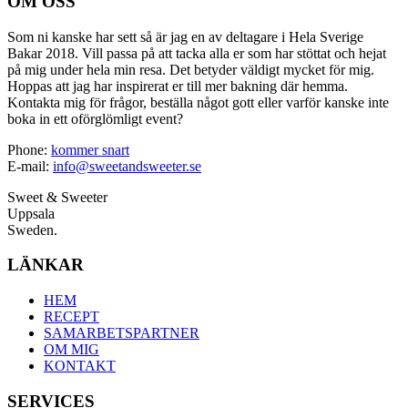
OM OSS
Som ni kanske har sett så är jag en av deltagare i Hela Sverige
Bakar 2018. Vill passa på att tacka alla er som har stöttat och hejat
på mig under hela min resa. Det betyder väldigt mycket för mig.
Hoppas att jag har inspirerat er till mer bakning där hemma.
Kontakta mig för frågor, beställa något gott eller varför kanske inte
boka in ett oförglömligt event?
Phone:
kommer snart
E-mail:
info@sweetandsweeter.se
Sweet & Sweeter
Uppsala
Sweden.
LÄNKAR
HEM
RECEPT
SAMARBETSPARTNER
OM MIG
KONTAKT
SERVICES