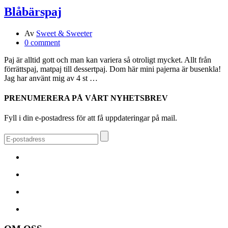
Blåbärspaj
Av
Sweet & Sweeter
0 comment
Paj är alltid gott och man kan variera så otroligt mycket. Allt från
förrättspaj, matpaj till dessertpaj. Dom här mini pajerna är busenkla!
Jag har använt mig av 4 st …
PRENUMERERA PÅ VÅRT NYHETSBREV
Fyll i din e-postadress för att få uppdateringar på mail.