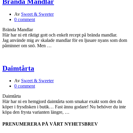
Brända Mandlar
Av
Sweet & Sweeter
0 comment
Brända Mandlar
Här har ni ett riktigt gott och enkelt recept på brända mandlar.
Jag använde mig av skalade mandlar för en ljusare nyans som dom
påminner om snö. Men …
Daimtårta
Av
Sweet & Sweeter
0 comment
Daimtårta
Här har ni en hemgjord daimtårta som smakar exakt som den du
köper i frysdisken i butik… Fast ännu godare! Nu behöver du inte
köpa den frysta varianten längre, …
PRENUMERERA PÅ VÅRT NYHETSBREV