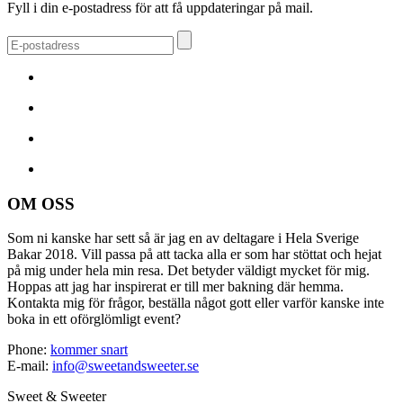
Fyll i din e-postadress för att få uppdateringar på mail.
OM OSS
Som ni kanske har sett så är jag en av deltagare i Hela Sverige
Bakar 2018. Vill passa på att tacka alla er som har stöttat och hejat
på mig under hela min resa. Det betyder väldigt mycket för mig.
Hoppas att jag har inspirerat er till mer bakning där hemma.
Kontakta mig för frågor, beställa något gott eller varför kanske inte
boka in ett oförglömligt event?
Phone:
kommer snart
E-mail:
info@sweetandsweeter.se
Sweet & Sweeter