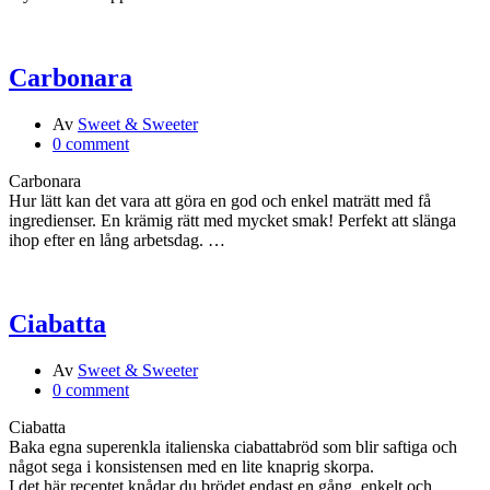
Carbonara
Av
Sweet & Sweeter
0 comment
Carbonara
Hur lätt kan det vara att göra en god och enkel maträtt med få
ingredienser. En krämig rätt med mycket smak! Perfekt att slänga
ihop efter en lång arbetsdag. …
Ciabatta
Av
Sweet & Sweeter
0 comment
Ciabatta
Baka egna superenkla italienska ciabattabröd som blir saftiga och
något sega i konsistensen med en lite knaprig skorpa.
I det här receptet knådar du brödet endast en gång, enkelt och