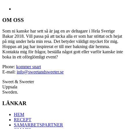
OM OSS
Som ni kanske har sett så är jag en av deltagare i Hela Sverige
Bakar 2018. Vill passa på att tacka alla er som har stöttat och hejat
på mig under hela min resa. Det betyder väldigt mycket för mig.
Hoppas att jag har inspirerat er till mer bakning där hemma.
Kontakta mig för frågor, beställa något gott eller varför kanske inte
boka in ett oförglömligt event?
Phone:
kommer snart
E-mail:
info@sweetandsweeter.se
Sweet & Sweeter
Uppsala
Sweden.
LÄNKAR
HEM
RECEPT
SAMARBETSPARTNER