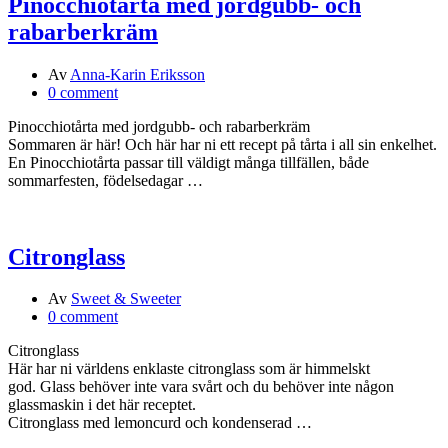
Pinocchiotårta med jordgubb- och
rabarberkräm
Av
Anna-Karin Eriksson
0 comment
Pinocchiotårta med jordgubb- och rabarberkräm
Sommaren är här! Och här har ni ett recept på tårta i all sin enkelhet.
En Pinocchiotårta passar till väldigt många tillfällen, både
sommarfesten, födelsedagar …
Citronglass
Av
Sweet & Sweeter
0 comment
Citronglass
Här har ni världens enklaste citronglass som är himmelskt
god. Glass behöver inte vara svårt och du behöver inte någon
glassmaskin i det här receptet.
Citronglass med lemoncurd och kondenserad …