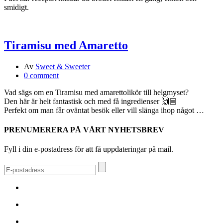
smidigt.
Tiramisu med Amaretto
Av
Sweet & Sweeter
0 comment
Vad sägs om en Tiramisu med amarettolikör till helgmyset?
Den här är helt fantastisk och med få ingredienser 🙌🏼
Perfekt om man får oväntat besök eller vill slänga ihop något …
PRENUMERERA PÅ VÅRT NYHETSBREV
Fyll i din e-postadress för att få uppdateringar på mail.