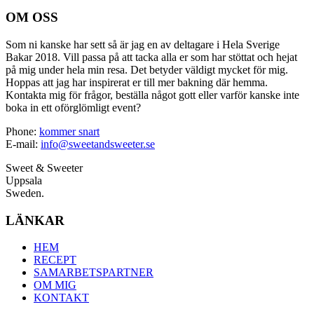
OM OSS
Som ni kanske har sett så är jag en av deltagare i Hela Sverige
Bakar 2018. Vill passa på att tacka alla er som har stöttat och hejat
på mig under hela min resa. Det betyder väldigt mycket för mig.
Hoppas att jag har inspirerat er till mer bakning där hemma.
Kontakta mig för frågor, beställa något gott eller varför kanske inte
boka in ett oförglömligt event?
Phone:
kommer snart
E-mail:
info@sweetandsweeter.se
Sweet & Sweeter
Uppsala
Sweden.
LÄNKAR
HEM
RECEPT
SAMARBETSPARTNER
OM MIG
KONTAKT