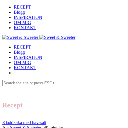
RECEPT
Blogg
INSPIRATION
OM MIG
KONTAKT
RECEPT
Blogg
INSPIRATION
OM MIG
KONTAKT
Recept
Kladdkaka med havssalt
Av:
Sweet & Sweeter
40 minuter