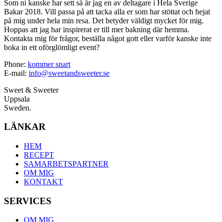
Som ni kanske har sett så är jag en av deltagare i Hela Sverige
Bakar 2018. Vill passa på att tacka alla er som har stöttat och hejat
på mig under hela min resa. Det betyder väldigt mycket för mig.
Hoppas att jag har inspirerat er till mer bakning där hemma.
Kontakta mig för frågor, beställa något gott eller varför kanske inte
boka in ett oförglömligt event?
Phone:
kommer snart
E-mail:
info@sweetandsweeter.se
Sweet & Sweeter
Uppsala
Sweden.
LÄNKAR
HEM
RECEPT
SAMARBETSPARTNER
OM MIG
KONTAKT
SERVICES
OM MIG