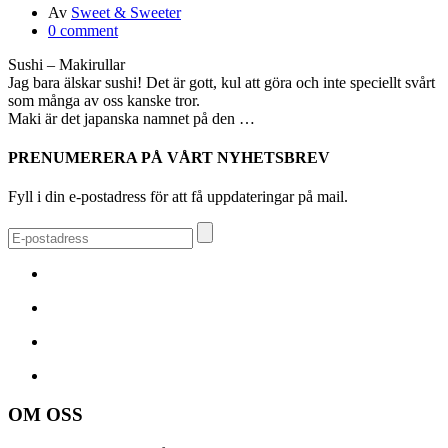
Av
Sweet & Sweeter
0 comment
Sushi – Makirullar
Jag bara älskar sushi! Det är gott, kul att göra och inte speciellt svårt
som många av oss kanske tror.
Maki är det japanska namnet på den …
PRENUMERERA PÅ VÅRT NYHETSBREV
Fyll i din e-postadress för att få uppdateringar på mail.
OM OSS