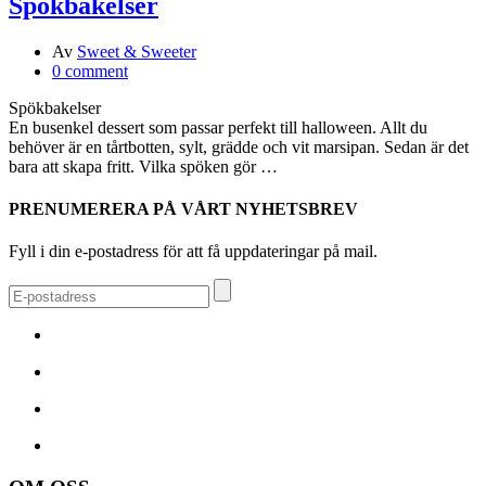
Spökbakelser
Av
Sweet & Sweeter
0 comment
Spökbakelser
En busenkel dessert som passar perfekt till halloween. Allt du
behöver är en tårtbotten, sylt, grädde och vit marsipan. Sedan är det
bara att skapa fritt. Vilka spöken gör …
PRENUMERERA PÅ VÅRT NYHETSBREV
Fyll i din e-postadress för att få uppdateringar på mail.