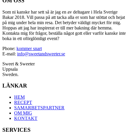
OM OSS
Som ni kanske har sett så är jag en av deltagare i Hela Sverige
Bakar 2018. Vill passa på att tacka alla er som har stöttat och hejat
på mig under hela min resa. Det betyder väldigt mycket för mig.
Hoppas att jag har inspirerat er till mer bakning där hemma.
Kontakta mig för frågor, beställa något gott eller varför kanske inte
boka in ett oförglömligt event?
Phone:
kommer snart
E-mail:
info@sweetandsweeter.se
Sweet & Sweeter
Uppsala
Sweden.
LÄNKAR
HEM
RECEPT
SAMARBETSPARTNER
OM MIG
KONTAKT
SERVICES