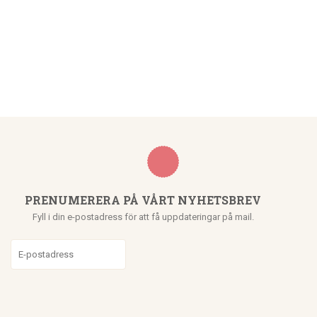
PRENUMERERA PÅ VÅRT NYHETSBREV
Fyll i din e-postadress för att få uppdateringar på mail.