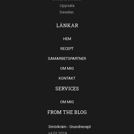
Uppsala
Sweden.
LÄNKAR
HEM
RECEPT
SAMARBETSPARTNER
OM MIG
KONTAKT
SERVICES
OM MIG
FROM THE BLOG
Smörkräm - Grundrecept
jul 01,2019