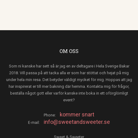
OM OSS
Som ni kanske har sett så är jag en av deltagare i Hela Sverige Bakar
2018. Vill passa på att tacka alla er som har stöttat och hejat på mig
under hela min resa. Det betyder väldigt mycket för mig. Hoppas att jag
har inspirerat er till mer bakning där hemma. Kontakta mig för frågor,
beställa något gott eller varför kanske inte boka in ett oförglömligt
event?
kommer snart
Phone:
info@sweetandsweeter.se
E-mail:
Sweet & Sweeter