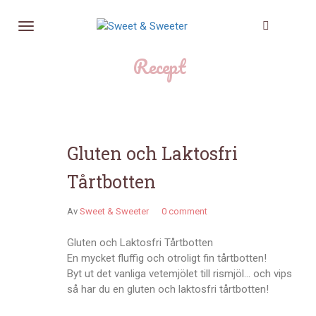
Recept
Gluten och Laktosfri
Tårtbotten
Av
Sweet & Sweeter
0 comment
Gluten och Laktosfri Tårtbotten
En mycket fluffig och otroligt fin tårtbotten!
Byt ut det vanliga vetemjölet till rismjöl… och vips
så har du en gluten och laktosfri tårtbotten!