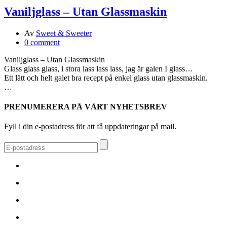
Vaniljglass – Utan Glassmaskin
Av
Sweet & Sweeter
0 comment
Vaniljglass – Utan Glassmaskin
Glass glass glass, i stora lass lass lass, jag är galen I glass…
Ett lätt och helt galet bra recept på enkel glass utan glassmaskin.
…
PRENUMERERA PÅ VÅRT NYHETSBREV
Fyll i din e-postadress för att få uppdateringar på mail.