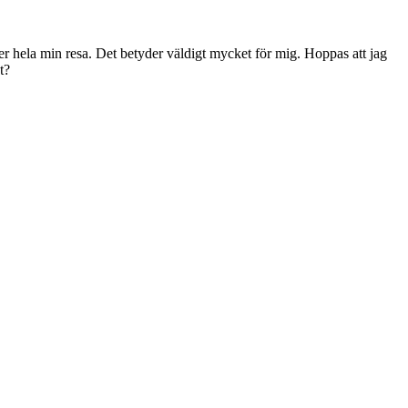
der hela min resa. Det betyder väldigt mycket för mig. Hoppas att jag
t?