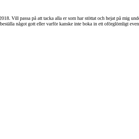
018. Vill passa på att tacka alla er som har stöttat och hejat på mig un
beställa något gott eller varför kanske inte boka in ett oförglömligt even