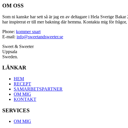
OM OSS
Som ni kanske har sett så är jag en av deltagare i Hela Sverige Bakar 2
har inspirerat er till mer bakning där hemma. Kontakta mig för frågor, 
Phone:
kommer snart
E-mail:
info@sweetandsweeter.se
Sweet & Sweeter
Uppsala
Sweden.
LÄNKAR
HEM
RECEPT
SAMARBETSPARTNER
OM MIG
KONTAKT
SERVICES
OM MIG