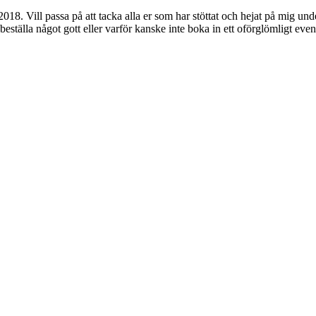
018. Vill passa på att tacka alla er som har stöttat och hejat på mig un
beställa något gott eller varför kanske inte boka in ett oförglömligt even