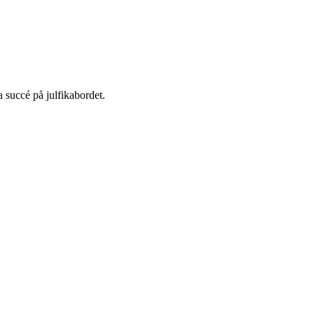
 succé på julfikabordet.