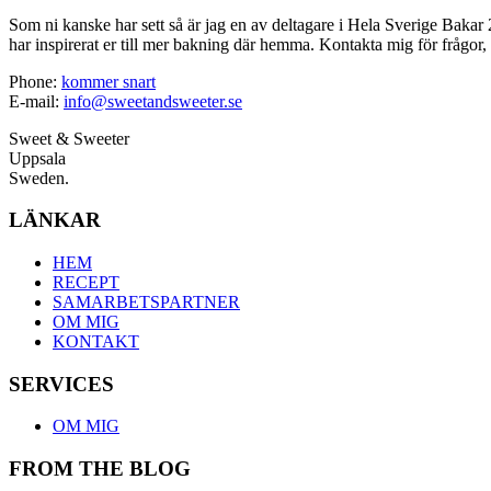
Som ni kanske har sett så är jag en av deltagare i Hela Sverige Bakar 2
har inspirerat er till mer bakning där hemma. Kontakta mig för frågor, 
Phone:
kommer snart
E-mail:
info@sweetandsweeter.se
Sweet & Sweeter
Uppsala
Sweden.
LÄNKAR
HEM
RECEPT
SAMARBETSPARTNER
OM MIG
KONTAKT
SERVICES
OM MIG
FROM THE BLOG