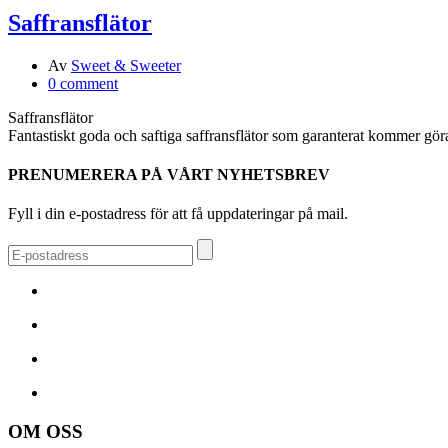
Saffransflätor
Av
Sweet & Sweeter
0 comment
Saffransflätor
Fantastiskt goda och saftiga saffransflätor som garanterat kommer göra
PRENUMERERA PÅ VÅRT NYHETSBREV
Fyll i din e-postadress för att få uppdateringar på mail.
OM OSS