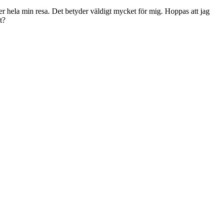
der hela min resa. Det betyder väldigt mycket för mig. Hoppas att jag
t?