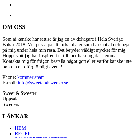
OM OSS
Som ni kanske har sett så är jag en av deltagare i Hela Sverige
Bakar 2018. Vill passa på att tacka alla er som har stöttat och hejat
på mig under hela min resa. Det betyder väldigt mycket för mig.
Hoppas att jag har inspirerat er till mer bakning där hemma.
Kontakta mig för frågor, beställa något gott eller varför kanske inte
boka in ett oförglömligt event?
Phone:
kommer snart
E-mail:
info@sweetandsweeter.se
Sweet & Sweeter
Uppsala
Sweden.
LÄNKAR
HEM
RECEPT