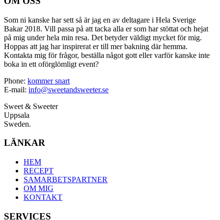
OM OSS
Som ni kanske har sett så är jag en av deltagare i Hela Sverige
Bakar 2018. Vill passa på att tacka alla er som har stöttat och hejat
på mig under hela min resa. Det betyder väldigt mycket för mig.
Hoppas att jag har inspirerat er till mer bakning där hemma.
Kontakta mig för frågor, beställa något gott eller varför kanske inte
boka in ett oförglömligt event?
Phone:
kommer snart
E-mail:
info@sweetandsweeter.se
Sweet & Sweeter
Uppsala
Sweden.
LÄNKAR
HEM
RECEPT
SAMARBETSPARTNER
OM MIG
KONTAKT
SERVICES