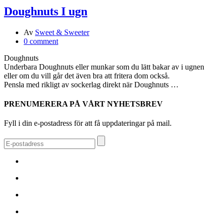
Doughnuts I ugn
Av
Sweet & Sweeter
0 comment
Doughnuts
Underbara Doughnuts eller munkar som du lätt bakar av i ugnen
eller om du vill går det även bra att fritera dom också.
Pensla med rikligt av sockerlag direkt när Doughnuts …
PRENUMERERA PÅ VÅRT NYHETSBREV
Fyll i din e-postadress för att få uppdateringar på mail.