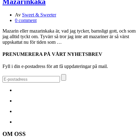
Mazarinkaka
Av
Sweet & Sweeter
0 comment
Mazarin eller mazarinkaka är, vad jag tycker, barnsligt gott, och som
jag alltid tyckt om. Tyvärr så tror jag inte att mazariner är så värst
uppskattat nu för tiden som …
PRENUMERERA PÅ VÅRT NYHETSBREV
Fyll i din e-postadress för att få uppdateringar på mail.
OM OSS