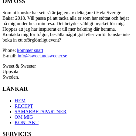
OM OSS
Som ni kanske har sett så är jag en av deltagare i Hela Sverige
Bakar 2018. Vill passa på att tacka alla er som har stöttat och hejat
på mig under hela min resa. Det betyder väldigt mycket för mig.
Hoppas att jag har inspirerat er till mer bakning där hemma.
Kontakta mig för frågor, beställa något gott eller varför kanske inte
boka in ett oförglömligt event?
Phone:
kommer snart
E-mail:
info@sweetandsweeter.se
Sweet & Sweeter
Uppsala
Sweden.
LÄNKAR
HEM
RECEPT
SAMARBETSPARTNER
OM MIG
KONTAKT
SERVICES