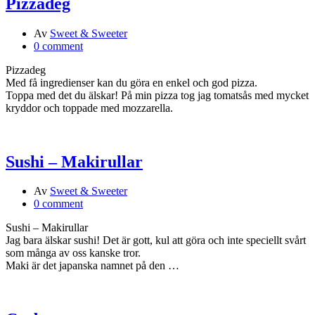
Pizzadeg
Av
Sweet & Sweeter
0 comment
Pizzadeg
Med få ingredienser kan du göra en enkel och god pizza.
Toppa med det du älskar! På min pizza tog jag tomatsås med mycket
kryddor och toppade med mozzarella.
Sushi – Makirullar
Av
Sweet & Sweeter
0 comment
Sushi – Makirullar
Jag bara älskar sushi! Det är gott, kul att göra och inte speciellt svårt
som många av oss kanske tror.
Maki är det japanska namnet på den …