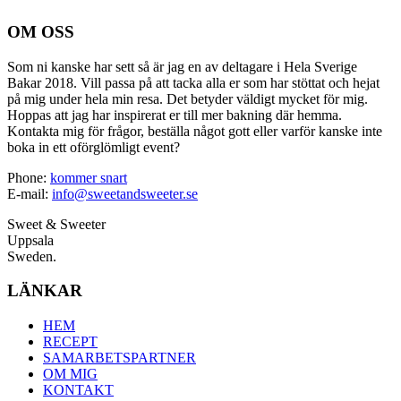
OM OSS
Som ni kanske har sett så är jag en av deltagare i Hela Sverige
Bakar 2018. Vill passa på att tacka alla er som har stöttat och hejat
på mig under hela min resa. Det betyder väldigt mycket för mig.
Hoppas att jag har inspirerat er till mer bakning där hemma.
Kontakta mig för frågor, beställa något gott eller varför kanske inte
boka in ett oförglömligt event?
Phone:
kommer snart
E-mail:
info@sweetandsweeter.se
Sweet & Sweeter
Uppsala
Sweden.
LÄNKAR
HEM
RECEPT
SAMARBETSPARTNER
OM MIG
KONTAKT