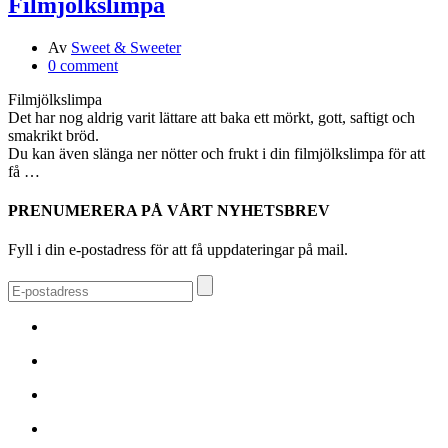
Filmjölkslimpa
Av
Sweet & Sweeter
0 comment
Filmjölkslimpa
Det har nog aldrig varit lättare att baka ett mörkt, gott, saftigt och
smakrikt bröd.
Du kan även slänga ner nötter och frukt i din filmjölkslimpa för att
få …
PRENUMERERA PÅ VÅRT NYHETSBREV
Fyll i din e-postadress för att få uppdateringar på mail.