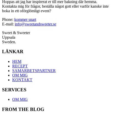
Hoppas att jag har inspirerat er till mer bakning där hemma.
Kontakta mig för frågor, beställa något gott eller varför kanske inte
boka in ett oförglömligt event?
Phone:
kommer snart
E-mail:
info@sweetandsweeter.se
Sweet & Sweeter
Uppsala
Sweden.
LÄNKAR
HEM
RECEPT
SAMARBETSPARTNER
OM MIG
KONTAKT
SERVICES
OM MIG
FROM THE BLOG