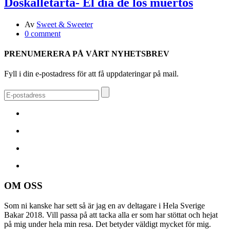
Döskalletårta- El día de los muertos
Av
Sweet & Sweeter
0 comment
PRENUMERERA PÅ VÅRT NYHETSBREV
Fyll i din e-postadress för att få uppdateringar på mail.
OM OSS
Som ni kanske har sett så är jag en av deltagare i Hela Sverige
Bakar 2018. Vill passa på att tacka alla er som har stöttat och hejat
på mig under hela min resa. Det betyder väldigt mycket för mig.