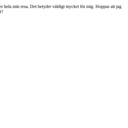
der hela min resa. Det betyder väldigt mycket för mig. Hoppas att jag
t?