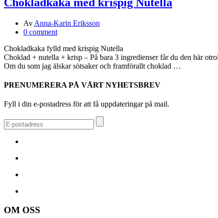
Chokladkaka med krispig Nutella
Av
Anna-Karin Eriksson
0 comment
Chokladkaka fylld med krispig Nutella
Choklad + nutella + krisp – På bara 3 ingredienser får du den här ot
Om du som jag älskar sötsaker och framförallt choklad …
PRENUMERERA PÅ VÅRT NYHETSBREV
Fyll i din e-postadress för att få uppdateringar på mail.
OM OSS