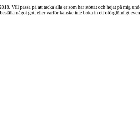
018. Vill passa på att tacka alla er som har stöttat och hejat på mig un
beställa något gott eller varför kanske inte boka in ett oförglömligt even