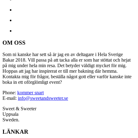
OM OSS
Som ni kanske har sett så är jag en av deltagare i Hela Sverige
Bakar 2018. Vill passa på att tacka alla er som har stöttat och hejat
på mig under hela min resa. Det betyder väldigt mycket för mig.
Hoppas att jag har inspirerat er till mer bakning där hemma.
Kontakta mig för frågor, beställa något gott eller varför kanske inte
boka in ett oförglömligt event?
Phone:
kommer snart
E-mail:
info@sweetandsweeter.se
Sweet & Sweeter
Uppsala
Sweden.
LÄNKAR