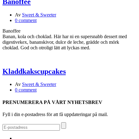
Banoffee
Av
Sweet & Sweeter
0 comment
Banoffee
Banan, kola och choklad. Här har ni en supersnabb dessert med
digestivekex, bananskivor, dulce de leche, grädde och mörk
choklad. God och otroligt lätt att lyckas med.
Kladdkakscupcakes
Av
Sweet & Sweeter
0 comment
PRENUMERERA PÅ VÅRT NYHETSBREV
Fyll i din e-postadress för att få uppdateringar på mail.