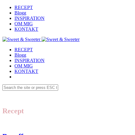
RECEPT
Blogg
INSPIRATION
OM MIG
KONTAKT
RECEPT
Blogg
INSPIRATION
OM MIG
KONTAKT
Recept