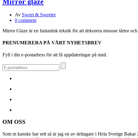
Mirror glaze
Av
Sweet & Sweeter
0 comment
Mirror Glaze är en fantastisk teknik för att dekorera mousse tårtor 
PRENUMERERA PÅ VÅRT NYHETSBREV
Fyll i din e-postadress för att få uppdateringar på mail.
OM OSS
Som ni kanske har sett så är jag en av deltagare i Hela Sverige Bakar 2