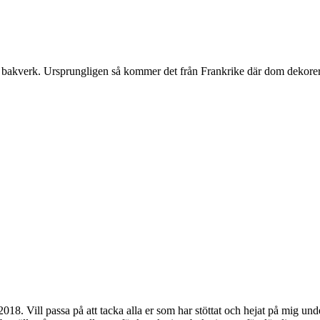
och bakverk. Ursprungligen så kommer det från Frankrike där dom dekorer
018. Vill passa på att tacka alla er som har stöttat och hejat på mig un