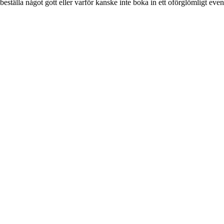
beställa något gott eller varför kanske inte boka in ett oförglömligt even