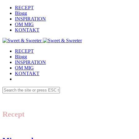
RECEPT
Blogg
INSPIRATION
OM MIG
KONTAKT
RECEPT
Blogg
INSPIRATION
OM MIG
KONTAKT
Recept