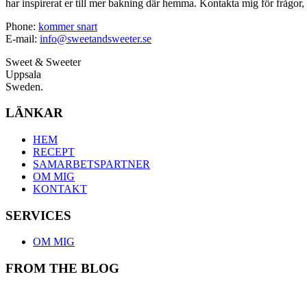
har inspirerat er till mer bakning där hemma. Kontakta mig för frågor, 
Phone:
kommer snart
E-mail:
info@sweetandsweeter.se
Sweet & Sweeter
Uppsala
Sweden.
LÄNKAR
HEM
RECEPT
SAMARBETSPARTNER
OM MIG
KONTAKT
SERVICES
OM MIG
FROM THE BLOG