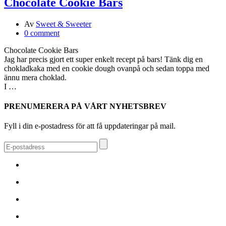
Chocolate Cookie Bars
Av
Sweet & Sweeter
0 comment
Chocolate Cookie Bars
Jag har precis gjort ett super enkelt recept på bars! Tänk dig en
chokladkaka med en cookie dough ovanpå och sedan toppa med
ännu mera choklad.
I …
PRENUMERERA PÅ VÅRT NYHETSBREV
Fyll i din e-postadress för att få uppdateringar på mail.