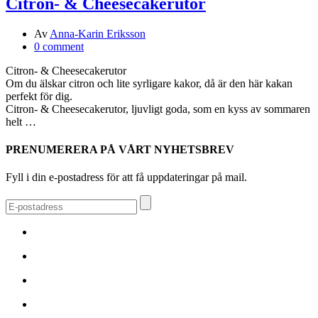
Citron- & Cheesecakerutor
Av
Anna-Karin Eriksson
0 comment
Citron- & Cheesecakerutor
Om du älskar citron och lite syrligare kakor, då är den här kakan
perfekt för dig.
Citron- & Cheesecakerutor, ljuvligt goda, som en kyss av sommaren
helt …
PRENUMERERA PÅ VÅRT NYHETSBREV
Fyll i din e-postadress för att få uppdateringar på mail.