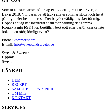
OM OSS
Som ni kanske har sett så är jag en av deltagare i Hela Sverige
Bakar 2018. Vill passa på att tacka alla er som har stöttat och hejat
på mig under hela min resa. Det betyder väldigt mycket för mig.
Hoppas att jag har inspirerat er till mer bakning där hemma.
Kontakta mig för frågor, beställa något gott eller varför kanske inte
boka in ett oförglömligt event?
Phone:
kommer snart
E-mail:
info@sweetandsweeter.se
Sweet & Sweeter
Uppsala
Sweden.
LÄNKAR
HEM
RECEPT
SAMARBETSPARTNER
OM MIG
KONTAKT
SERVICES