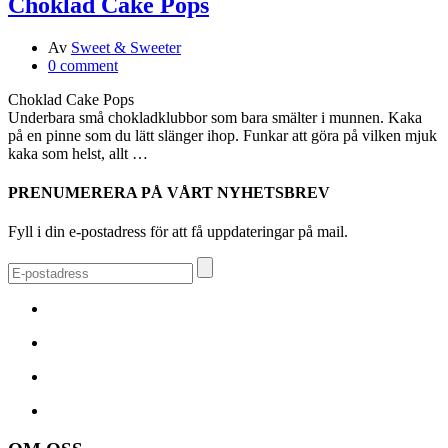
Choklad Cake Pops
Av
Sweet & Sweeter
0 comment
Choklad Cake Pops
Underbara små chokladklubbor som bara smälter i munnen. Kaka
på en pinne som du lätt slänger ihop. Funkar att göra på vilken mjuk
kaka som helst, allt …
PRENUMERERA PÅ VÅRT NYHETSBREV
Fyll i din e-postadress för att få uppdateringar på mail.