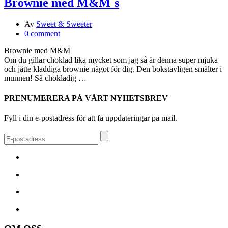
Brownie med M&M´s
Av
Sweet & Sweeter
0 comment
Brownie med M&M
Om du gillar choklad lika mycket som jag så är denna super mjuka
och jätte kladdiga brownie något för dig. Den bokstavligen smälter i
munnen! Så chokladig …
PRENUMERERA PÅ VÅRT NYHETSBREV
Fyll i din e-postadress för att få uppdateringar på mail.