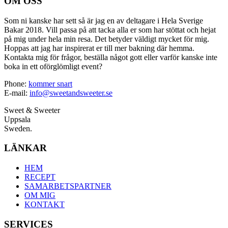
OM OSS
Som ni kanske har sett så är jag en av deltagare i Hela Sverige
Bakar 2018. Vill passa på att tacka alla er som har stöttat och hejat
på mig under hela min resa. Det betyder väldigt mycket för mig.
Hoppas att jag har inspirerat er till mer bakning där hemma.
Kontakta mig för frågor, beställa något gott eller varför kanske inte
boka in ett oförglömligt event?
Phone:
kommer snart
E-mail:
info@sweetandsweeter.se
Sweet & Sweeter
Uppsala
Sweden.
LÄNKAR
HEM
RECEPT
SAMARBETSPARTNER
OM MIG
KONTAKT
SERVICES