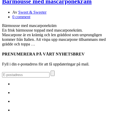
Bärmousse med mascarponekräm
Av
Sweet & Sweeter
0 comment
Bärmousse med mascarponekräm
En frisk bärmousse toppad med mascarponekräm.
Mascarpone är en krämig och len gräddost som ursprungligen
kommer från Italien. Att vispa upp mascarpone tillsammans med
grädde och toppa …
PRENUMERERA PÅ VÅRT NYHETSBREV
Fyll i din e-postadress för att få uppdateringar på mail.