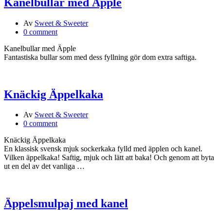
Kanelbullar med Äpple
Av
Sweet & Sweeter
0 comment
Kanelbullar med Äpple
Fantastiska bullar som med dess fyllning gör dom extra saftiga.
Knäckig Äppelkaka
Av
Sweet & Sweeter
0 comment
Knäckig Äppelkaka
En klassisk svensk mjuk sockerkaka fylld med äpplen och kanel.
Vilken äppelkaka! Saftig, mjuk och lätt att baka! Och genom att byta
ut en del av det vanliga …
Äppelsmulpaj med kanel