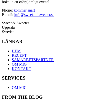
boka in ett oförglömligt event?
Phone:
kommer snart
E-mail:
info@sweetandsweeter.se
Sweet & Sweeter
Uppsala
Sweden.
LÄNKAR
HEM
RECEPT
SAMARBETSPARTNER
OM MIG
KONTAKT
SERVICES
OM MIG
FROM THE BLOG