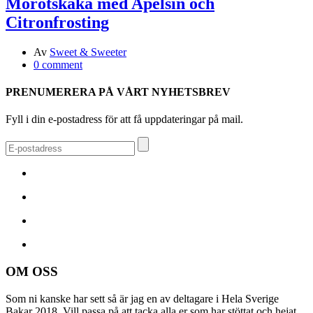
Morotskaka med Apelsin och
Citronfrosting
Av
Sweet & Sweeter
0 comment
PRENUMERERA PÅ VÅRT NYHETSBREV
Fyll i din e-postadress för att få uppdateringar på mail.
OM OSS
Som ni kanske har sett så är jag en av deltagare i Hela Sverige
Bakar 2018. Vill passa på att tacka alla er som har stöttat och hejat