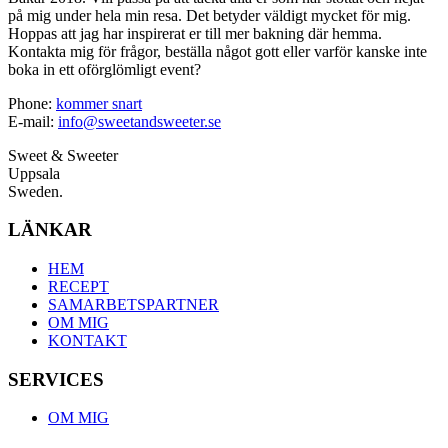
på mig under hela min resa. Det betyder väldigt mycket för mig.
Hoppas att jag har inspirerat er till mer bakning där hemma.
Kontakta mig för frågor, beställa något gott eller varför kanske inte
boka in ett oförglömligt event?
Phone:
kommer snart
E-mail:
info@sweetandsweeter.se
Sweet & Sweeter
Uppsala
Sweden.
LÄNKAR
HEM
RECEPT
SAMARBETSPARTNER
OM MIG
KONTAKT
SERVICES
OM MIG