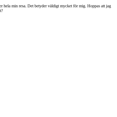
der hela min resa. Det betyder väldigt mycket för mig. Hoppas att jag
t?