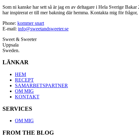
Som ni kanske har sett så är jag en av deltagare i Hela Sverige Bakar 2
har inspirerat er till mer bakning där hemma. Kontakta mig för frågor, 
Phone:
kommer snart
E-mail:
info@sweetandsweeter.se
Sweet & Sweeter
Uppsala
Sweden.
LÄNKAR
HEM
RECEPT
SAMARBETSPARTNER
OM MIG
KONTAKT
SERVICES
OM MIG
FROM THE BLOG