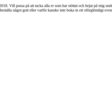
018. Vill passa på att tacka alla er som har stöttat och hejat på mig un
beställa något gott eller varför kanske inte boka in ett oförglömligt even