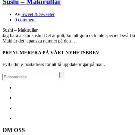
Sushi – Makirullar
Av
Sweet & Sweeter
0 comment
Sushi – Makirullar
Jag bara älskar sushi! Det är gott, kul att göra och inte speciellt svår
Maki är det japanska namnet på den …
PRENUMERERA PÅ VÅRT NYHETSBREV
Fyll i din e-postadress för att få uppdateringar på mail.
OM OSS