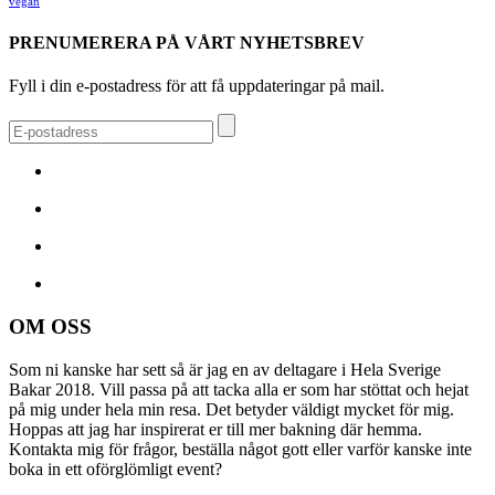
vegan
PRENUMERERA PÅ VÅRT NYHETSBREV
Fyll i din e-postadress för att få uppdateringar på mail.
OM OSS
Som ni kanske har sett så är jag en av deltagare i Hela Sverige
Bakar 2018. Vill passa på att tacka alla er som har stöttat och hejat
på mig under hela min resa. Det betyder väldigt mycket för mig.
Hoppas att jag har inspirerat er till mer bakning där hemma.
Kontakta mig för frågor, beställa något gott eller varför kanske inte
boka in ett oförglömligt event?