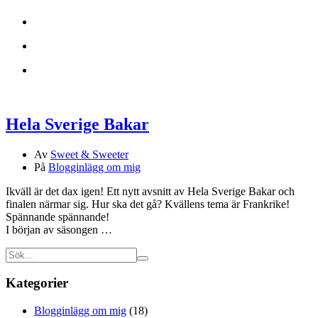
Hela Sverige Bakar
Av
Sweet & Sweeter
På
Blogginlägg om mig
Ikväll är det dax igen! Ett nytt avsnitt av Hela Sverige Bakar och
finalen närmar sig. Hur ska det gå? Kvällens tema är Frankrike!
Spännande spännande!
I början av säsongen …
Kategorier
Blogginlägg om mig
(18)