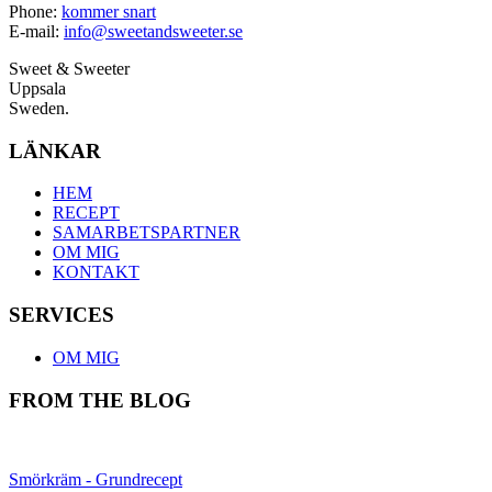
Phone:
kommer snart
E-mail:
info@sweetandsweeter.se
Sweet & Sweeter
Uppsala
Sweden.
LÄNKAR
HEM
RECEPT
SAMARBETSPARTNER
OM MIG
KONTAKT
SERVICES
OM MIG
FROM THE BLOG
Smörkräm - Grundrecept