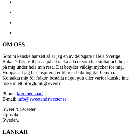
OM OSS
Som ni kanske har sett så är jag en av deltagare i Hela Sverige
Bakar 2018. Vill passa på att tacka alla er som har stöttat och hejat
på mig under hela min resa. Det betyder väldigt mycket för mig.
Hoppas att jag har inspirerat er till mer bakning där hemma.
Kontakta mig för frågor, beställa något gott eller varför kanske inte
boka in ett oförglömligt event?
Phone:
kommer snart
E-mail:
info@sweetandsweeter.se
Sweet & Sweeter
Uppsala
Sweden.
LÄNKAR