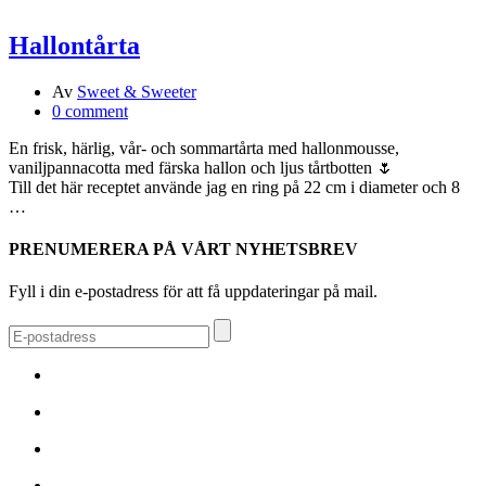
Hallontårta
Av
Sweet & Sweeter
0 comment
En frisk, härlig, vår- och sommartårta med hallonmousse,
vaniljpannacotta med färska hallon och ljus tårtbotten 🌷
Till det här receptet använde jag en ring på 22 cm i diameter och 8
…
PRENUMERERA PÅ VÅRT NYHETSBREV
Fyll i din e-postadress för att få uppdateringar på mail.