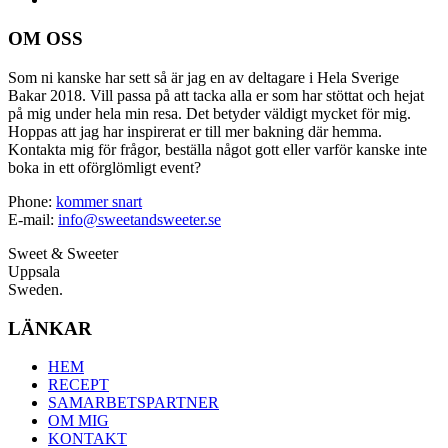
OM OSS
Som ni kanske har sett så är jag en av deltagare i Hela Sverige
Bakar 2018. Vill passa på att tacka alla er som har stöttat och hejat
på mig under hela min resa. Det betyder väldigt mycket för mig.
Hoppas att jag har inspirerat er till mer bakning där hemma.
Kontakta mig för frågor, beställa något gott eller varför kanske inte
boka in ett oförglömligt event?
Phone:
kommer snart
E-mail:
info@sweetandsweeter.se
Sweet & Sweeter
Uppsala
Sweden.
LÄNKAR
HEM
RECEPT
SAMARBETSPARTNER
OM MIG
KONTAKT