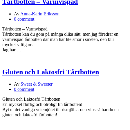
Tårtbotten – Varmvispad
Av
Anna-Karin Eriksson
0 comment
Tårtbotten – Varmvispad
Tårtbotten kan du göra på många olika sätt, men jag föredrar en
varmvispad tårtbotten där man har lite smör i smeten, den blir
mycket saftigare.
Jag har …
Gluten och Laktosfri Tårtbotten
Av
Sweet & Sweeter
0 comment
Gluten och Laktosfri Tårtbotten
En mycket fluffig och otroligt fin tårtbotten!
Byt ut det vanliga vetemjölet till rismjöl… och vips så har du en
gluten och laktosfri tårtbotten!