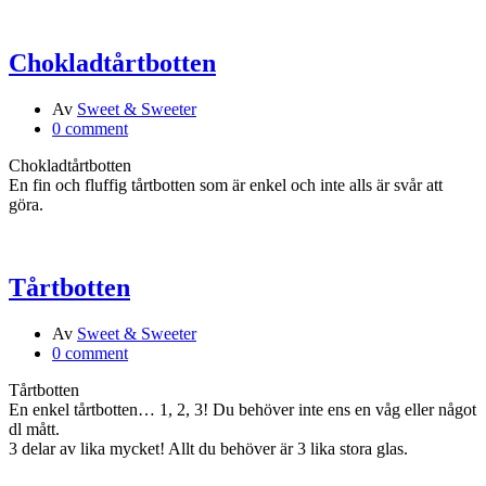
Chokladtårtbotten
Av
Sweet & Sweeter
0 comment
Chokladtårtbotten
En fin och fluffig tårtbotten som är enkel och inte alls är svår att
göra.
Tårtbotten
Av
Sweet & Sweeter
0 comment
Tårtbotten
En enkel tårtbotten… 1, 2, 3! Du behöver inte ens en våg eller något
dl mått.
3 delar av lika mycket! Allt du behöver är 3 lika stora glas.