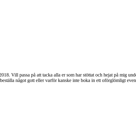
018. Vill passa på att tacka alla er som har stöttat och hejat på mig un
beställa något gott eller varför kanske inte boka in ett oförglömligt even