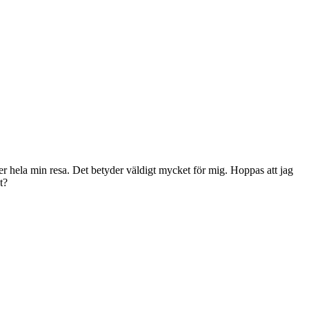
der hela min resa. Det betyder väldigt mycket för mig. Hoppas att jag
t?