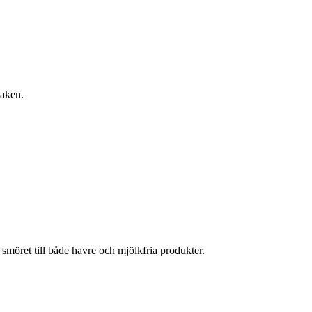
maken.
 smöret till både havre och mjölkfria produkter.