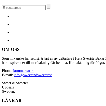
OM OSS
Som ni kanske har sett så är jag en av deltagare i Hela Sverige Bakar 2
har inspirerat er till mer bakning där hemma. Kontakta mig för frågor, 
Phone:
kommer snart
E-mail:
info@sweetandsweeter.se
Sweet & Sweeter
Uppsala
Sweden.
LÄNKAR