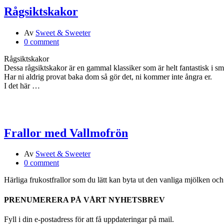
Rågsiktskakor
Av
Sweet & Sweeter
0 comment
Rågsiktskakor
Dessa rågsiktskakor är en gammal klassiker som är helt fantastisk i s
Har ni aldrig provat baka dom så gör det, ni kommer inte ångra er.
I det här …
Frallor med Vallmofrön
Av
Sweet & Sweeter
0 comment
Härliga frukostfrallor som du lätt kan byta ut den vanliga mjölken och
PRENUMERERA PÅ VÅRT NYHETSBREV
Fyll i din e-postadress för att få uppdateringar på mail.