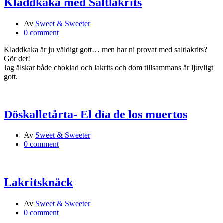
Kladdkaka med Saltlakrits
Av
Sweet & Sweeter
0 comment
Kladdkaka är ju väldigt gott… men har ni provat med saltlakrits?
Gör det!
Jag älskar både choklad och lakrits och dom tillsammans är ljuvligt
gott.
Döskalletårta- El día de los muertos
Av
Sweet & Sweeter
0 comment
Lakritsknäck
Av
Sweet & Sweeter
0 comment