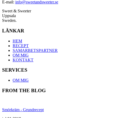
E-mail:
info@sweetandsweeter.se
Sweet & Sweeter
Uppsala
Sweden.
LÄNKAR
HEM
RECEPT
SAMARBETSPARTNER
OM MIG
KONTAKT
SERVICES
OM MIG
FROM THE BLOG
Smörkräm - Grundrecept