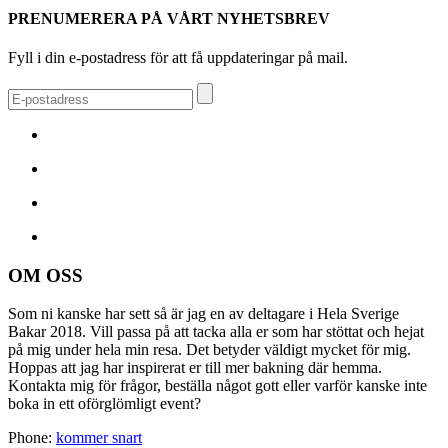
PRENUMERERA PÅ VÅRT NYHETSBREV
Fyll i din e-postadress för att få uppdateringar på mail.
OM OSS
Som ni kanske har sett så är jag en av deltagare i Hela Sverige
Bakar 2018. Vill passa på att tacka alla er som har stöttat och hejat
på mig under hela min resa. Det betyder väldigt mycket för mig.
Hoppas att jag har inspirerat er till mer bakning där hemma.
Kontakta mig för frågor, beställa något gott eller varför kanske inte
boka in ett oförglömligt event?
Phone:
kommer snart