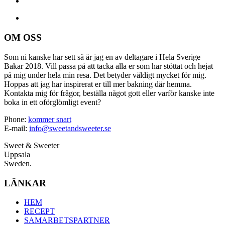
OM OSS
Som ni kanske har sett så är jag en av deltagare i Hela Sverige
Bakar 2018. Vill passa på att tacka alla er som har stöttat och hejat
på mig under hela min resa. Det betyder väldigt mycket för mig.
Hoppas att jag har inspirerat er till mer bakning där hemma.
Kontakta mig för frågor, beställa något gott eller varför kanske inte
boka in ett oförglömligt event?
Phone:
kommer snart
E-mail:
info@sweetandsweeter.se
Sweet & Sweeter
Uppsala
Sweden.
LÄNKAR
HEM
RECEPT
SAMARBETSPARTNER