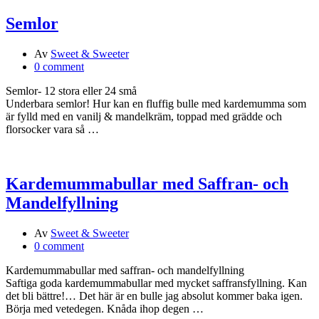
Semlor
Av
Sweet & Sweeter
0 comment
Semlor- 12 stora eller 24 små
Underbara semlor! Hur kan en fluffig bulle med kardemumma som
är fylld med en vanilj & mandelkräm, toppad med grädde och
florsocker vara så …
Kardemummabullar med Saffran- och
Mandelfyllning
Av
Sweet & Sweeter
0 comment
Kardemummabullar med saffran- och mandelfyllning
Saftiga goda kardemummabullar med mycket saffransfyllning. Kan
det bli bättre!… Det här är en bulle jag absolut kommer baka igen.
Börja med vetedegen. Knåda ihop degen …