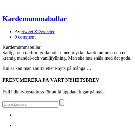
Kardemummabullar
Av
Sweet & Sweeter
0 comment
Kardemummabullar
Saftiga och oerhört goda bullar med mycket kardemumma och en
krämig mandel-och vaniljfyllning. Man ska inte snåla med det goda.
Bullar kan man snurra eller knyta på många …
PRENUMERERA PÅ VÅRT NYHETSBREV
Fyll i din e-postadress för att få uppdateringar på mail.