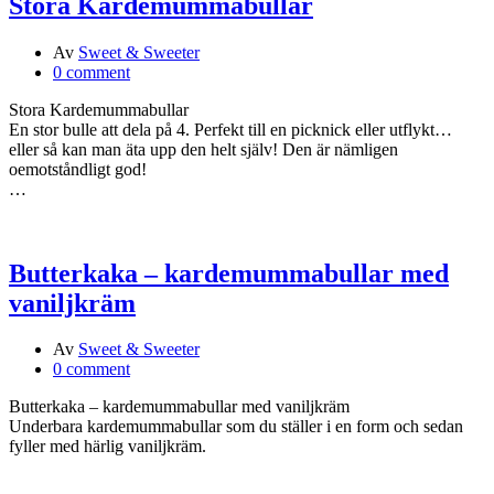
Stora Kardemummabullar
Av
Sweet & Sweeter
0 comment
Stora Kardemummabullar
En stor bulle att dela på 4. Perfekt till en picknick eller utflykt…
eller så kan man äta upp den helt själv! Den är nämligen
oemotståndligt god!
…
Butterkaka – kardemummabullar med
vaniljkräm
Av
Sweet & Sweeter
0 comment
Butterkaka – kardemummabullar med vaniljkräm
Underbara kardemummabullar som du ställer i en form och sedan
fyller med härlig vaniljkräm.