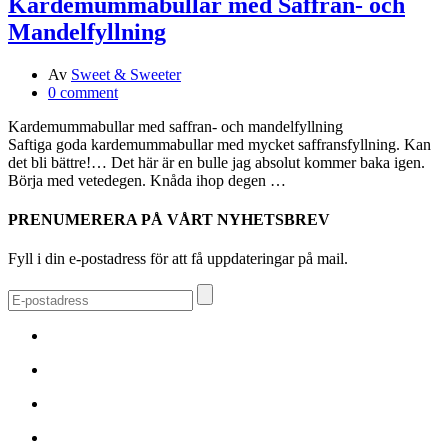
Kardemummabullar med Saffran- och
Mandelfyllning
Av
Sweet & Sweeter
0 comment
Kardemummabullar med saffran- och mandelfyllning
Saftiga goda kardemummabullar med mycket saffransfyllning. Kan
det bli bättre!… Det här är en bulle jag absolut kommer baka igen.
Börja med vetedegen. Knåda ihop degen …
PRENUMERERA PÅ VÅRT NYHETSBREV
Fyll i din e-postadress för att få uppdateringar på mail.