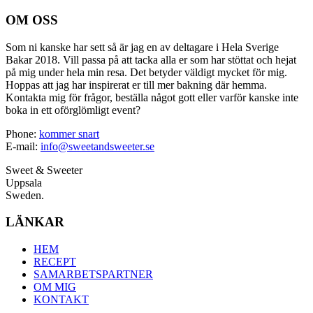
OM OSS
Som ni kanske har sett så är jag en av deltagare i Hela Sverige
Bakar 2018. Vill passa på att tacka alla er som har stöttat och hejat
på mig under hela min resa. Det betyder väldigt mycket för mig.
Hoppas att jag har inspirerat er till mer bakning där hemma.
Kontakta mig för frågor, beställa något gott eller varför kanske inte
boka in ett oförglömligt event?
Phone:
kommer snart
E-mail:
info@sweetandsweeter.se
Sweet & Sweeter
Uppsala
Sweden.
LÄNKAR
HEM
RECEPT
SAMARBETSPARTNER
OM MIG
KONTAKT