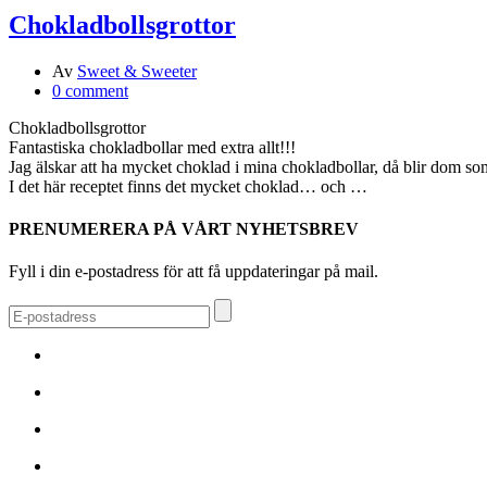
Chokladbollsgrottor
Av
Sweet & Sweeter
0 comment
Chokladbollsgrottor
Fantastiska chokladbollar med extra allt!!!
Jag älskar att ha mycket choklad i mina chokladbollar, då blir dom som
I det här receptet finns det mycket choklad… och …
PRENUMERERA PÅ VÅRT NYHETSBREV
Fyll i din e-postadress för att få uppdateringar på mail.