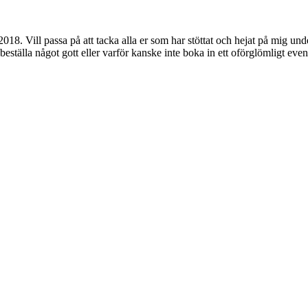
018. Vill passa på att tacka alla er som har stöttat och hejat på mig un
beställa något gott eller varför kanske inte boka in ett oförglömligt even