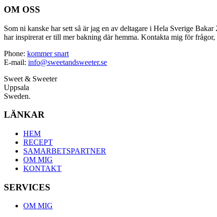
OM OSS
Som ni kanske har sett så är jag en av deltagare i Hela Sverige Bakar 2
har inspirerat er till mer bakning där hemma. Kontakta mig för frågor, 
Phone:
kommer snart
E-mail:
info@sweetandsweeter.se
Sweet & Sweeter
Uppsala
Sweden.
LÄNKAR
HEM
RECEPT
SAMARBETSPARTNER
OM MIG
KONTAKT
SERVICES
OM MIG