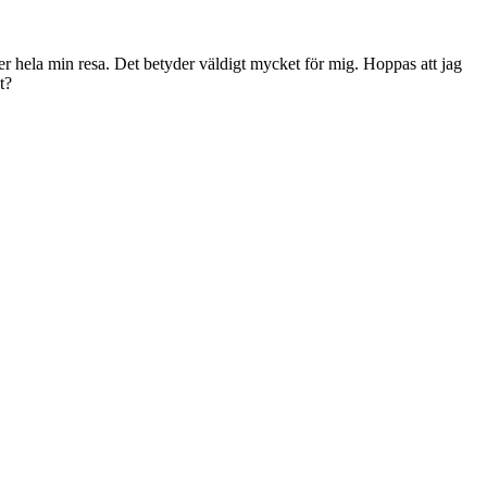
der hela min resa. Det betyder väldigt mycket för mig. Hoppas att jag
t?