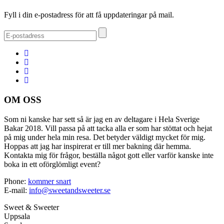
Fyll i din e-postadress för att få uppdateringar på mail.
OM OSS
Som ni kanske har sett så är jag en av deltagare i Hela Sverige
Bakar 2018. Vill passa på att tacka alla er som har stöttat och hejat
på mig under hela min resa. Det betyder väldigt mycket för mig.
Hoppas att jag har inspirerat er till mer bakning där hemma.
Kontakta mig för frågor, beställa något gott eller varför kanske inte
boka in ett oförglömligt event?
Phone:
kommer snart
E-mail:
info@sweetandsweeter.se
Sweet & Sweeter
Uppsala