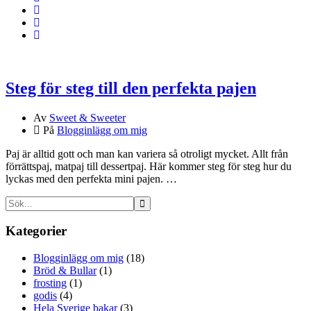
Steg för steg till den perfekta pajen
Av
Sweet & Sweeter
På
Blogginlägg om mig
Paj är alltid gott och man kan variera så otroligt mycket. Allt från
förrättspaj, matpaj till dessertpaj. Här kommer steg för steg hur du
lyckas med den perfekta mini pajen. …
Kategorier
Blogginlägg om mig
(18)
Bröd & Bullar
(1)
frosting
(1)
godis
(4)
Hela Sverige bakar
(3)