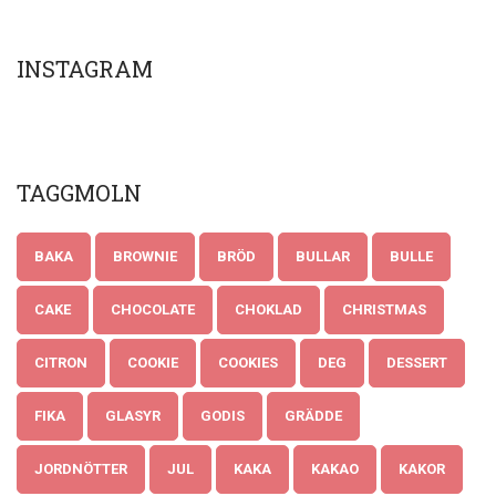
INSTAGRAM
TAGGMOLN
BAKA
BROWNIE
BRÖD
BULLAR
BULLE
CAKE
CHOCOLATE
CHOKLAD
CHRISTMAS
CITRON
COOKIE
COOKIES
DEG
DESSERT
FIKA
GLASYR
GODIS
GRÄDDE
JORDNÖTTER
JUL
KAKA
KAKAO
KAKOR