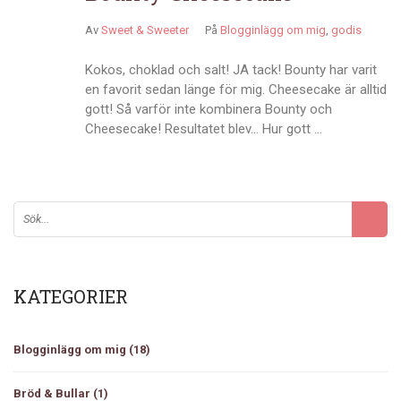
Av
Sweet & Sweeter
På
Blogginlägg om mig
,
godis
Kokos, choklad och salt! JA tack! Bounty har varit
en favorit sedan länge för mig. Cheesecake är alltid
gott! Så varför inte kombinera Bounty och
Cheesecake! Resultatet blev… Hur gott …
KATEGORIER
Blogginlägg om mig
(18)
Bröd & Bullar
(1)