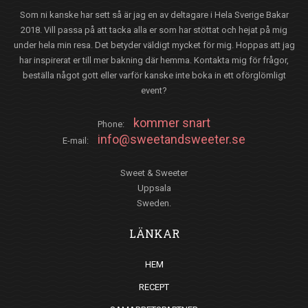
Som ni kanske har sett så är jag en av deltagare i Hela Sverige Bakar
2018. Vill passa på att tacka alla er som har stöttat och hejat på mig
under hela min resa. Det betyder väldigt mycket för mig. Hoppas att jag
har inspirerat er till mer bakning där hemma. Kontakta mig för frågor,
beställa något gott eller varför kanske inte boka in ett oförglömligt
event?
kommer snart
Phone:
info@sweetandsweeter.se
E-mail:
Sweet & Sweeter
Uppsala
Sweden.
LÄNKAR
HEM
RECEPT