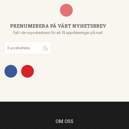
PRENUMERERA PÅ VÅRT NYHETSBREV
Fyll i din e-postadress för att få uppdateringar på mail.
OM OSS