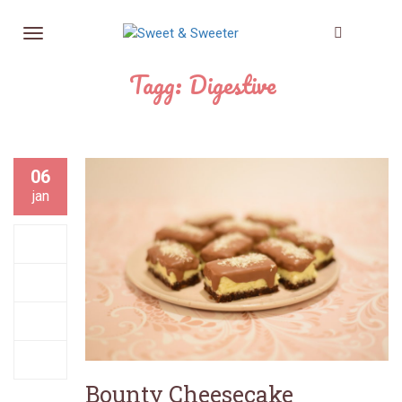
Tagg: Digestive
06
jan
Bounty Cheesecake