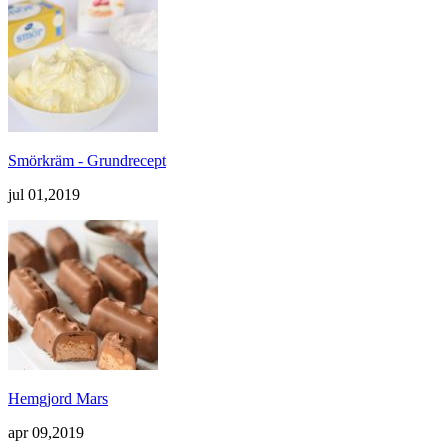
Smörkräm - Grundrecept
jul 01,2019
Hemgjord Mars
apr 09,2019