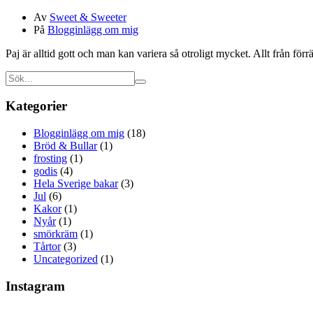
Av
Sweet & Sweeter
På
Blogginlägg om mig
Paj är alltid gott och man kan variera så otroligt mycket. Allt från fö
Kategorier
Blogginlägg om mig
(18)
Bröd & Bullar
(1)
frosting
(1)
godis
(4)
Hela Sverige bakar
(3)
Jul
(6)
Kakor
(1)
Nyår
(1)
smörkräm
(1)
Tårtor
(3)
Uncategorized
(1)
Instagram