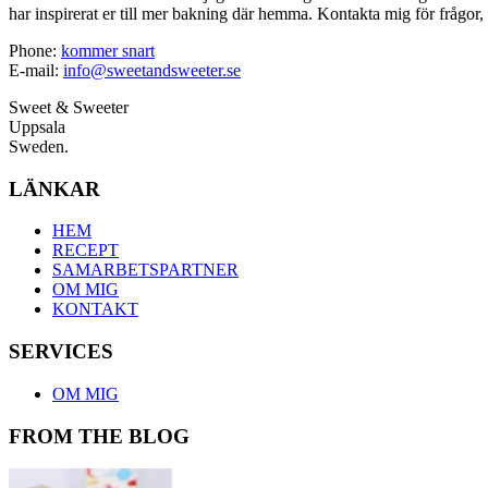
har inspirerat er till mer bakning där hemma. Kontakta mig för frågor, 
Phone:
kommer snart
E-mail:
info@sweetandsweeter.se
Sweet & Sweeter
Uppsala
Sweden.
LÄNKAR
HEM
RECEPT
SAMARBETSPARTNER
OM MIG
KONTAKT
SERVICES
OM MIG
FROM THE BLOG